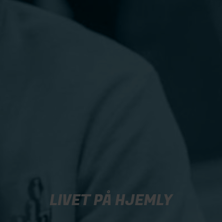
LIVET PÅ HJEMLY